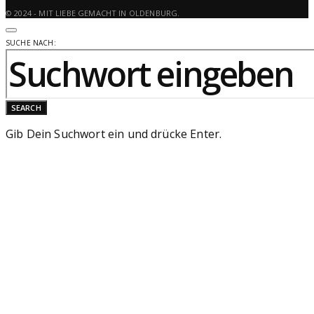
© 2024 - MIT LIEBE GEMACHT IN OLDENBURG.
SUCHE NACH:
SEARCH
Gib Dein Suchwort ein und drücke Enter.