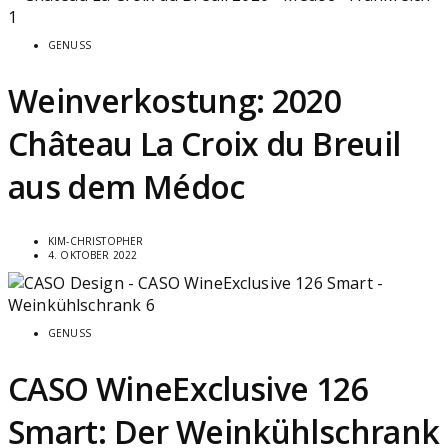
GENUSS
Weinverkostung: 2020
Château La Croix du Breuil
aus dem Médoc
KIM-CHRISTOPHER
4. OKTOBER 2022
GENUSS
CASO WineExclusive 126
Smart: Der Weinkühlschrank