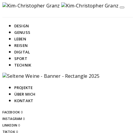
DESIGN
GENUSS
LEBEN
REISEN
DIGITAL
SPORT
TECHNIK
PROJEKTE
ÜBER MICH
KONTAKT
FACEBOOK
0
INSTAGRAM
0
LINKEDIN
0
TIKTOK
0