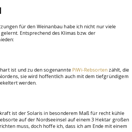
l
etzungen für den Weinanbau habe ich nicht nur viele
 gelernt. Entsprechend des Klimas bzw. der
ieden:
rhart ist und zu den sogenannte
PiWi-Rebsorten
zählt, die
ordens, sie wird hoffentlich auch mit dem tiefgründigem
ekeltert werden.
raft ist der Solaris in besonderem Maß für recht kühle
 Rebsorte auf der Nordseeinsel auf einem 3 Hektar großen
ichten muss, doch hoffe ich, dass ich am Ende mit einem