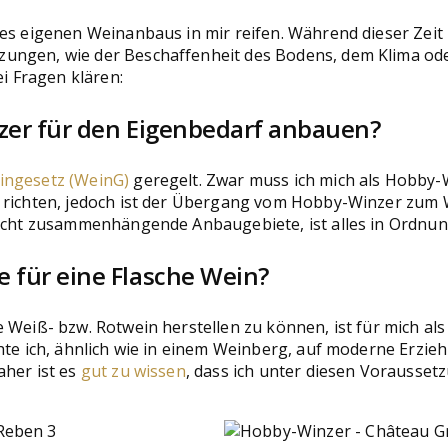
des eigenen Weinanbaus in mir reifen. Während dieser Zeit
zungen, wie der Beschaffenheit des Bodens, dem Klima od
ei Fragen klären:
nzer für den Eigenbedarf anbauen?
ingesetz (WeinG)
geregelt. Zwar muss ich mich als Hobby-
 richten, jedoch ist der Übergang vom Hobby-Winzer zum Wi
nicht zusammenhängende Anbaugebiete, ist alles in Ordnun
e für eine Flasche Wein?
e Weiß- bzw. Rotwein herstellen zu können, ist für mich a
hte ich, ähnlich wie in einem Weinberg, auf moderne Erzie
aher ist es
gut zu wissen
, dass ich unter diesen Vorausset