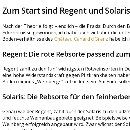
Zum Start sind Regent und Solari
Nach der Theorie folgt – endlich – die Praxis: Durch den
Erkenntnisse gewonnen, ich habe auch viel über die unte
Bodenverhältnisse des
Château Canard d’Granz
habe ich 
Regent: Die rote Rebsorte passend zu
Regent zählt zu den fünf wichtigsten Rotweinsorten in D
eine hohe Widerstandskraft gegen Pilzkrankheiten haben.
Boden meines „Weinbergs“ zufrieden sein. Am Ende solle
Solaris: Die Rebsorte für den feinher
Genau wie der Regent, zählt auch der Solaris zu den pilz
und feuchte Weinanbaugebiete geeignet. Beispielsweise 
Weinberg erfolgreich angebaut wird. Zwar wächst der Sola