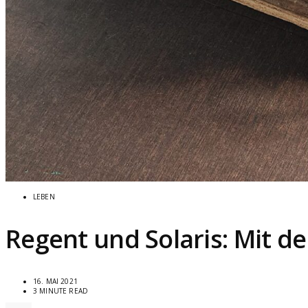
LEBEN
Regent und Solaris: Mit d
16. MAI 2021
3 MINUTE READ