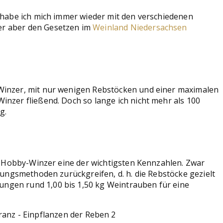
 habe ich mich immer wieder mit den verschiedenen
er aber den Gesetzen im
Weinland Niedersachsen
Winzer, mit nur wenigen Rebstöcken und einer maximalen
nzer fließend. Doch so lange ich nicht mehr als 100
g.
ls Hobby-Winzer eine der wichtigsten Kennzahlen. Zwar
hungsmethoden zurückgreifen, d. h. die Rebstöcke gezielt
zungen rund 1,00 bis 1,50 kg Weintrauben für eine