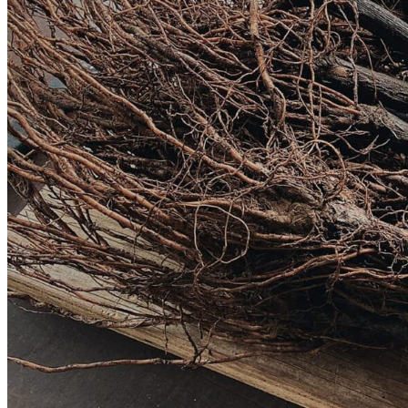
REISEN
DIGITAL
SPORT
TECHNIK