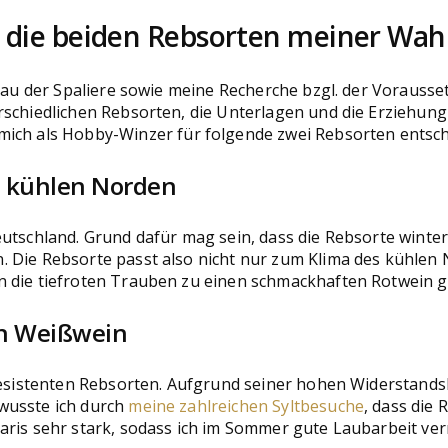
s die beiden Rebsorten meiner Wah
 Bau der Spaliere sowie meine Recherche bzgl. der Vorauss
rschiedlichen Rebsorten, die Unterlagen und die Erziehung
mich als Hobby-Winzer für folgende zwei Rebsorten entsch
m kühlen Norden
eutschland. Grund dafür mag sein, dass die Rebsorte winte
 Die Rebsorte passt also nicht nur zum Klima des kühlen N
n die tiefroten Trauben zu einen schmackhaften Rotwein g
ben Weißwein
resistenten Rebsorten. Aufgrund seiner hohen Widerstandsk
wusste ich durch
meine zahlreichen Syltbesuche
, dass die
ris sehr stark, sodass ich im Sommer gute Laubarbeit verr