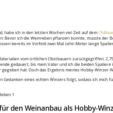
, habe ich in den letzten Wochen viel Zeit auf dem
Châtea
un: Bevor ich die Weinreben pflanzen konnte, musste der
ossen bereits im Vorfeld zwei Mal zehn Meter lange Spalie
Materialien vom örtlichen Obstbauern zurückgegriffen: 2,7
de gedauert, bis mein Vater und ich die beiden Spaliere in
er gegeben hat. Doch das Ergebnis meines Hobby-Winzer-W
n Gedanken eines echten Winzers folgt, sodass ich mich fü
für den Weinanbau als Hobby-Win