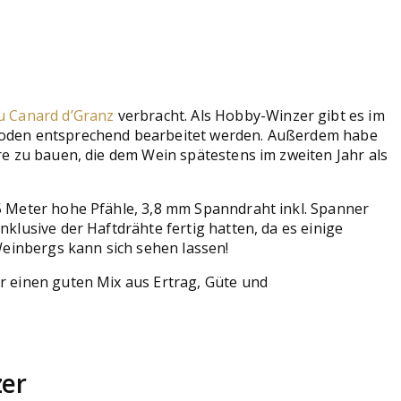
u Canard d’Granz
verbracht. Als Hobby-Winzer gibt es im
 Boden entsprechend bearbeitet werden. Außerdem habe
re zu bauen, die dem Wein spätestens im zweiten Jahr als
5 Meter hohe Pfähle, 3,8 mm Spanndraht inkl. Spanner
klusive der Haftdrähte fertig hatten, da es einige
einbergs kann sich sehen lassen!
r einen guten Mix aus Ertrag, Güte und
zer