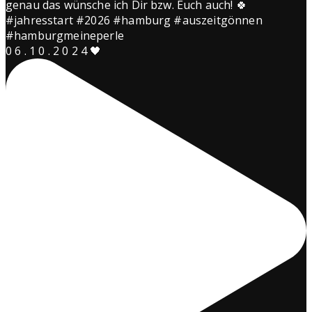
0 6 . 1 0 . 2 0 2 4 🖤