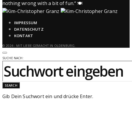
IMPRESSUM
DATENSCHUTZ
KONTAKT
© 2024 - MIT LIEBE GEMACHT IN OLDENBURG.
SUCHE NACH:
SEARCH
Gib Dein Suchwort ein und drücke Enter.