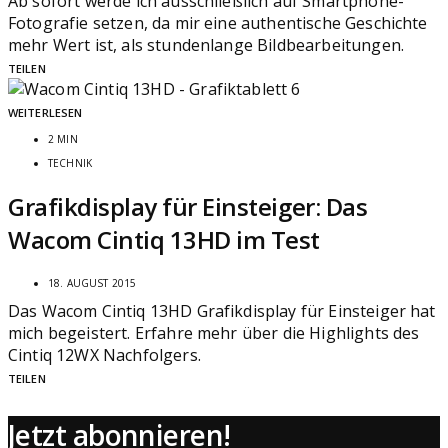
Ab sofort werde ich ausschließlich auf Smartphone-
Fotografie setzen, da mir eine authentische Geschichte
mehr Wert ist, als stundenlange Bildbearbeitungen.
TEILEN
WEITERLESEN
2 MIN
TECHNIK
Grafikdisplay für Einsteiger: Das
Wacom Cintiq 13HD im Test
18. AUGUST 2015
Das Wacom Cintiq 13HD Grafikdisplay für Einsteiger hat
mich begeistert. Erfahre mehr über die Highlights des
Cintiq 12WX Nachfolgers.
TEILEN
Jetzt abonnieren!