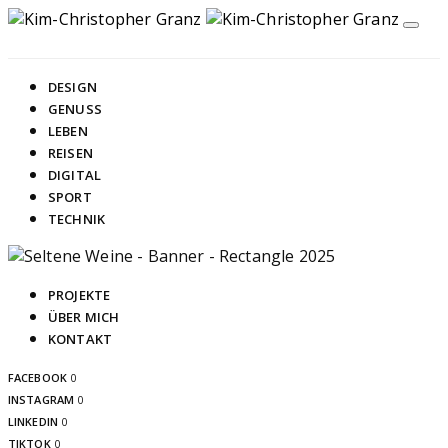
DESIGN
GENUSS
LEBEN
REISEN
DIGITAL
SPORT
TECHNIK
PROJEKTE
ÜBER MICH
KONTAKT
FACEBOOK
0
INSTAGRAM
0
LINKEDIN
0
TIKTOK
0