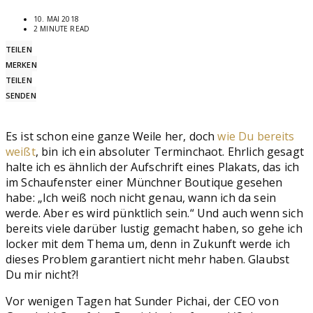
10. MAI 2018
2 MINUTE READ
TEILEN
MERKEN
TEILEN
SENDEN
Es ist schon eine ganze Weile her, doch
wie Du bereits
weißt
, bin ich ein absoluter Terminchaot. Ehrlich gesagt
halte ich es ähnlich der Aufschrift eines Plakats, das ich
im Schaufenster einer Münchner Boutique gesehen
habe: „Ich weiß noch nicht genau, wann ich da sein
werde. Aber es wird pünktlich sein.“ Und auch wenn sich
bereits viele darüber lustig gemacht haben, so gehe ich
locker mit dem Thema um, denn in Zukunft werde ich
dieses Problem garantiert nicht mehr haben. Glaubst
Du mir nicht?!
Vor wenigen Tagen hat Sunder Pichai, der CEO von