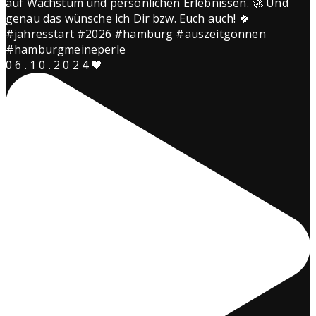
0 6 . 1 0 . 2 0 2 4 🖤