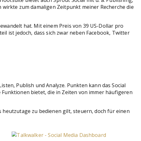
otsuite bietet auch Sprout Social mit u. a. Publishing,
och wirkte zum damaligen Zeitpunkt meiner Recherche die
ewandelt hat. Mit einem Preis von 39 US-Dollar pro
il ist jedoch, dass sich zwar neben Facebook, Twitter
isten, Publish und Analyze. Punkten kann das Social
 Funktionen bietet, die in Zeiten von immer häufigeren
 heutzutage zu bedienen gilt, steuern, doch für einen