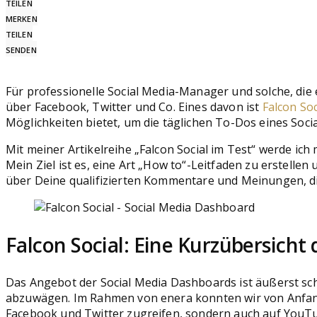
TEILEN
MERKEN
TEILEN
SENDEN
Für professionelle Social Media-Manager und solche, die 
über Facebook, Twitter und Co. Eines davon ist
Falcon Soc
Möglichkeiten bietet, um die täglichen To-Dos eines Soci
Mit meiner Artikelreihe „Falcon Social im Test“ werde i
Mein Ziel ist es, eine Art „How to“-Leitfaden zu erstell
über Deine qualifizierten Kommentare und Meinungen, die 
Falcon Social: Eine Kurzübersicht
Das Angebot der Social Media Dashboards ist äußerst sch
abzuwägen. Im Rahmen von enera konnten wir von Anfang 
Facebook und Twitter zugreifen, sondern auch auf YouT