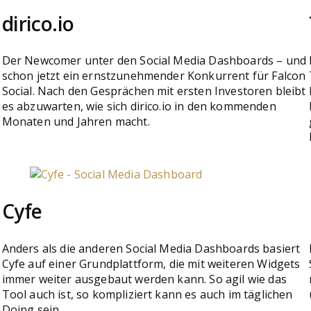
dirico.io
Der Newcomer unter den Social Media Dashboards – und
schon jetzt ein ernstzunehmender Konkurrent für Falcon
Social. Nach den Gesprächen mit ersten Investoren bleibt
es abzuwarten, wie sich dirico.io in den kommenden
Monaten und Jahren macht.
Cyfe
Anders als die anderen Social Media Dashboards basiert
Cyfe auf einer Grundplattform, die mit weiteren Widgets
immer weiter ausgebaut werden kann. So agil wie das
Tool auch ist, so kompliziert kann es auch im täglichen
Doing sein.