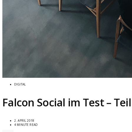
DIGITAL
Falcon Social im Test – Te
2. APRIL 2018
4 MINUTE READ