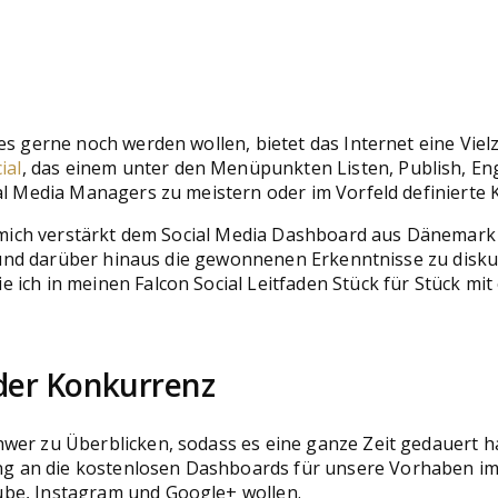
es gerne noch werden wollen, bietet das Internet eine Vie
ial
, das einem unter den Menüpunkten Listen, Publish, E
al Media Managers zu meistern oder im Vorfeld definierte 
ch mich verstärkt dem Social Media Dashboard aus Dänemark
en und darüber hinaus die gewonnenen Erkenntnisse zu disk
ich in meinen Falcon Social Leitfaden Stück für Stück mit 
 der Konkurrenz
wer zu Überblicken, sodass es eine ganze Zeit gedauert ha
an die kostenlosen Dashboards für unsere Vorhaben im So
ube, Instagram und Google+ wollen.