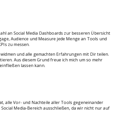
lzahl an Social Media Dashboards zur besseren Übersicht
ngage, Audience und Measure jede Menge an Tools und
KPIs zu messen.
 widmen und alle gemachten Erfahrungen mit Dir teilen.
utieren. Aus diesem Grund freue ich mich um so mehr
einfließen lassen kann.
t, alle Vor- und Nachteile aller Tools gegeneinander
cial Media-Bereich ausschließen, da wir nicht nur auf