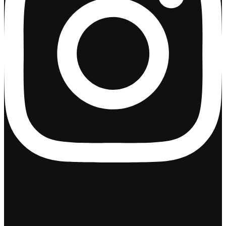
kimgranz