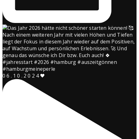
0 6 . 1 0 . 2 0 2 4 🖤