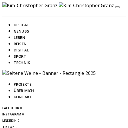
DESIGN
GENUSS
LEBEN
REISEN
DIGITAL
SPORT
TECHNIK
PROJEKTE
ÜBER MICH
KONTAKT
FACEBOOK
0
INSTAGRAM
0
LINKEDIN
0
TIKTOK
0