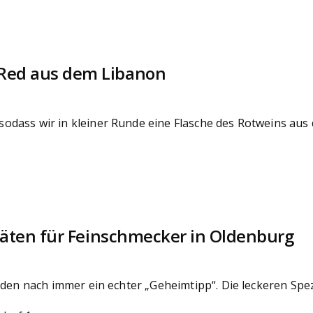
Red aus dem Libanon
odass wir in kleiner Runde eine Flasche des Rotweins aus
itäten für Feinschmecker in Oldenburg
aden nach immer ein echter „Geheimtipp“. Die leckeren Spez