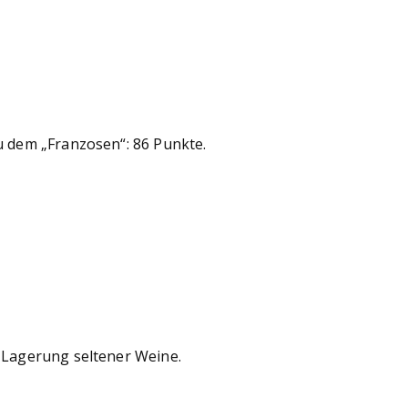
u dem „Franzosen“: 86 Punkte.
r Lagerung seltener Weine.