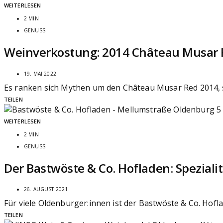
WEITERLESEN
2 MIN
GENUSS
Weinverkostung: 2014 Château Musar 
19. MAI 2022
Es ranken sich Mythen um den Château Musar Red 2014, s
TEILEN
WEITERLESEN
2 MIN
GENUSS
Der Bastwöste & Co. Hofladen: Spezial
26. AUGUST 2021
Für viele Oldenburger:innen ist der Bastwöste & Co. Hofl
TEILEN