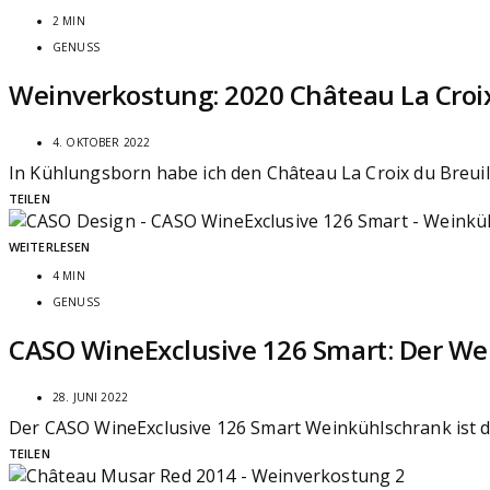
2 MIN
GENUSS
Weinverkostung: 2020 Château La Croi
4. OKTOBER 2022
In Kühlungsborn habe ich den Château La Croix du Breuil
TEILEN
WEITERLESEN
4 MIN
GENUSS
CASO WineExclusive 126 Smart: Der We
28. JUNI 2022
Der CASO WineExclusive 126 Smart Weinkühlschrank ist di
TEILEN