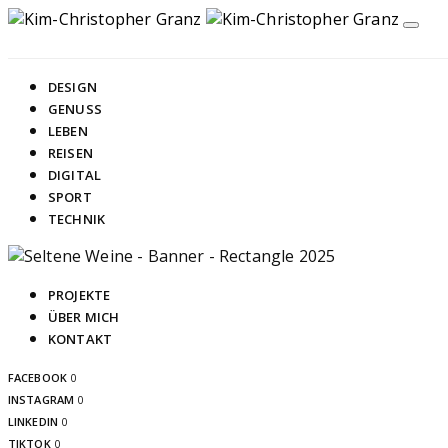
DESIGN
GENUSS
LEBEN
REISEN
DIGITAL
SPORT
TECHNIK
PROJEKTE
ÜBER MICH
KONTAKT
FACEBOOK
0
INSTAGRAM
0
LINKEDIN
0
TIKTOK
0