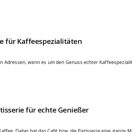
e für Kaffeespezialitäten
Adressen, wenn es um den Genuss echter Kaffeespezialität
tisserie für echte Genießer
 Kaffee. Dabei hat das Café bzw. die Patisserie eine ganze 