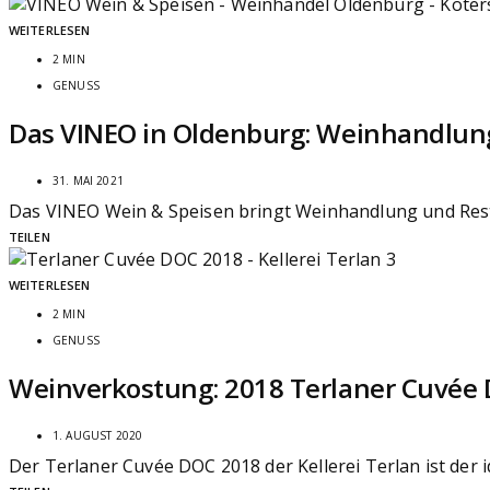
WEITERLESEN
2 MIN
GENUSS
Das VINEO in Oldenburg: Weinhandlun
31. MAI 2021
Das VINEO Wein & Speisen bringt Weinhandlung und Res
TEILEN
WEITERLESEN
2 MIN
GENUSS
Weinverkostung: 2018 Terlaner Cuvée D
1. AUGUST 2020
Der Terlaner Cuvée DOC 2018 der Kellerei Terlan ist der 