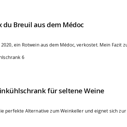
x du Breuil aus dem Médoc
 2020, ein Rotwein aus dem Médoc, verkostet. Mein Fazit z
inkühlschrank für seltene Weine
e perfekte Alternative zum Weinkeller und eignet sich zu