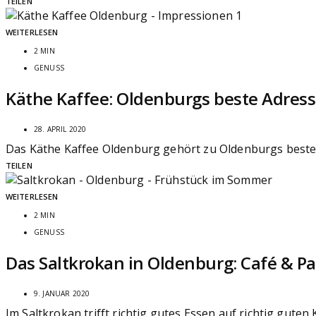
TEILEN
WEITERLESEN
2 MIN
GENUSS
Käthe Kaffee: Oldenburgs beste Adress
28. APRIL 2020
Das Käthe Kaffee Oldenburg gehört zu Oldenburgs besten 
TEILEN
WEITERLESEN
2 MIN
GENUSS
Das Saltkrokan in Oldenburg: Café & Pa
9. JANUAR 2020
Im Saltkrokan trifft richtig gutes Essen auf richtig guten