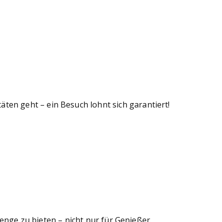
en geht – ein Besuch lohnt sich garantiert!
Menge zu bieten – nicht nur für Genießer.