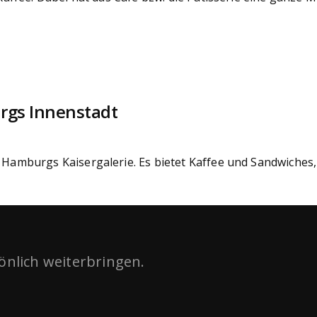
urgs Innenstadt
n Hamburgs Kaisergalerie. Es bietet Kaffee und Sandwiches
sönlich weiterbringen.