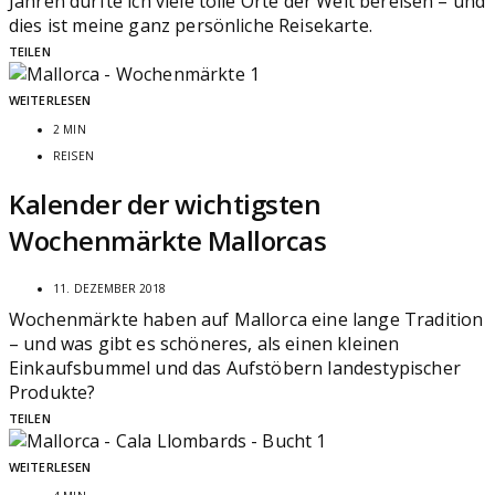
Jahren durfte ich viele tolle Orte der Welt bereisen – und
dies ist meine ganz persönliche Reisekarte.
TEILEN
WEITERLESEN
2 MIN
REISEN
Kalender der wichtigsten
Wochenmärkte Mallorcas
11. DEZEMBER 2018
Wochenmärkte haben auf Mallorca eine lange Tradition
– und was gibt es schöneres, als einen kleinen
Einkaufsbummel und das Aufstöbern landestypischer
Produkte?
TEILEN
WEITERLESEN