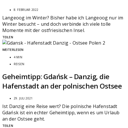
8. FEBRUAR 2022
Langeoog im Winter? Bisher habe ich Langeoog nur im
Winter besucht – und doch verbinde ich viele tolle
Momente mit der ostfriesischen Insel.
TEILEN
WEITERLESEN
4 MIN
REISEN
Geheimtipp: Gdańsk – Danzig, die
Hafenstadt an der polnischen Ostsee
29. JULI 2021
Ist Danzig eine Reise wert? Die polnische Hafenstadt
Gdańsk ist ein echter Geheimtipp, wenn es um Urlaub
an der Ostsee geht.
TEILEN