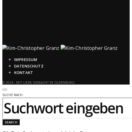
IMPRESSUM
DATENSCHUTZ
KONTAKT
© 2024 - MIT LIEBE GEMACHT IN OLDENBURG.
SUCHE NACH:
SEARCH