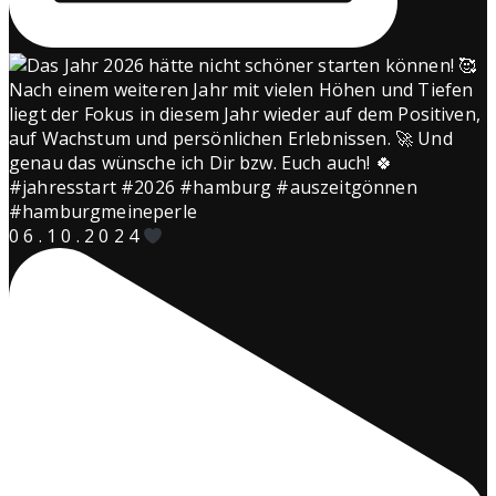
0 6 . 1 0 . 2 0 2 4