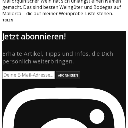
Mallorquinischer Wein hat sich unlängst einen Namen
gemacht. Das sind besten Weingüter und Bodegas auf
Mallorca – die auf meiner Weinprobe-Liste stehen.
TEILEN
Jetzt abonnieren!
Erhalte Artikel, Tipps und Infos, die Dich
persönlich weiterbringen.
ABONNIEREN