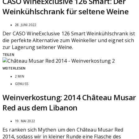
CASO WineExclusive 126 Smart: Der
Weinkühlschrank für seltene Weine
28. JUNI 2022
Der CASO WineExclusive 126 Smart Weinkühlschrank ist
die perfekte Alternative zum Weinkeller und eignet sich
zur Lagerung seltener Weine.
TEILEN
WEITERLESEN
2 MIN
GENUSS
Weinverkostung: 2014 Château Musar
Red aus dem Libanon
19. MAI 2022
Es ranken sich Mythen um den Château Musar Red
2014, sodass wir in kleiner Runde eine Flasche des