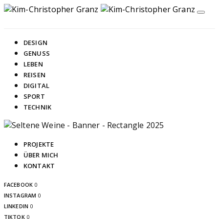
DESIGN
GENUSS
LEBEN
REISEN
DIGITAL
SPORT
TECHNIK
PROJEKTE
ÜBER MICH
KONTAKT
FACEBOOK
0
INSTAGRAM
0
LINKEDIN
0
TIKTOK
0