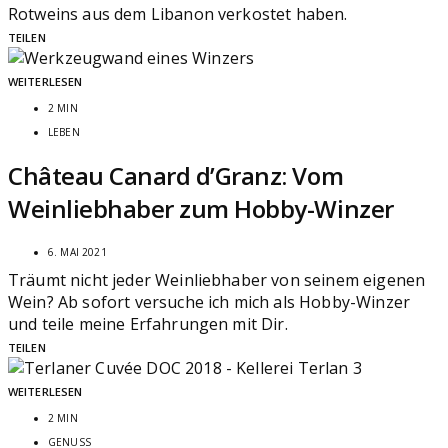
Rotweins aus dem Libanon verkostet haben.
TEILEN
WEITERLESEN
2 MIN
LEBEN
Château Canard d’Granz: Vom
Weinliebhaber zum Hobby-Winzer
6. MAI 2021
Träumt nicht jeder Weinliebhaber von seinem eigenen
Wein? Ab sofort versuche ich mich als Hobby-Winzer
und teile meine Erfahrungen mit Dir.
TEILEN
WEITERLESEN
2 MIN
GENUSS