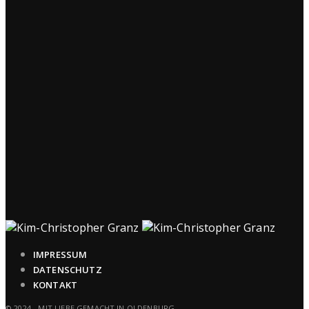
IMPRESSUM
DATENSCHUTZ
KONTAKT
© 2024 - MIT LIEBE GEMACHT IN OLDENBURG.