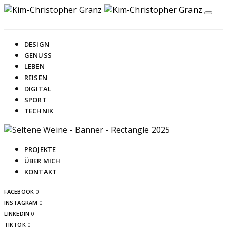
DESIGN
GENUSS
LEBEN
REISEN
DIGITAL
SPORT
TECHNIK
PROJEKTE
ÜBER MICH
KONTAKT
FACEBOOK
0
INSTAGRAM
0
LINKEDIN
0
TIKTOK
0