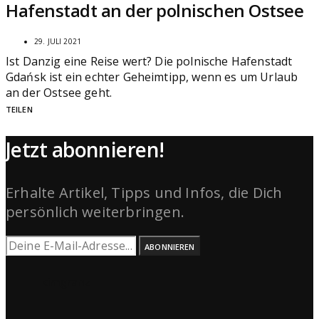
Hafenstadt an der polnischen Ostsee
29. JULI 2021
Ist Danzig eine Reise wert? Die polnische Hafenstadt
Gdańsk ist ein echter Geheimtipp, wenn es um Urlaub
an der Ostsee geht.
TEILEN
Jetzt abonnieren!
Erhalte Artikel, Tipps und Infos, die Dich
persönlich weiterbringen.
ABONNIEREN
kimgranz