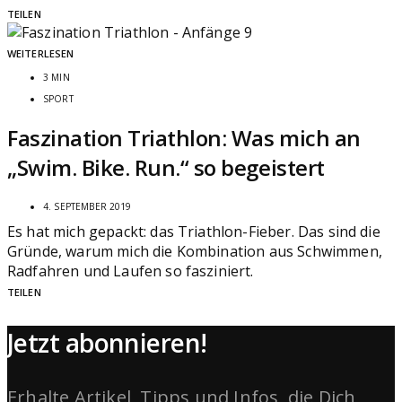
TEILEN
WEITERLESEN
3 MIN
SPORT
Faszination Triathlon: Was mich an
„Swim. Bike. Run.“ so begeistert
4. SEPTEMBER 2019
Es hat mich gepackt: das Triathlon-Fieber. Das sind die
Gründe, warum mich die Kombination aus Schwimmen,
Radfahren und Laufen so fasziniert.
TEILEN
Jetzt abonnieren!
Erhalte Artikel, Tipps und Infos, die Dich