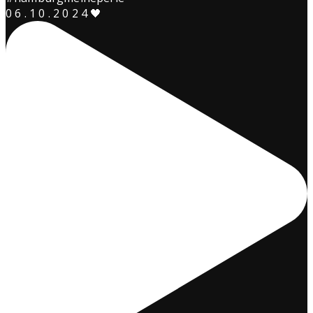
0 6 . 1 0 . 2 0 2 4 🖤