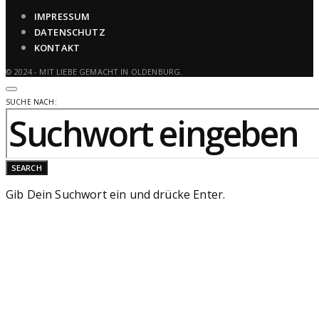
IMPRESSUM
DATENSCHUTZ
KONTAKT
© 2024 - MIT LIEBE GEMACHT IN OLDENBURG.
SUCHE NACH:
SEARCH
Gib Dein Suchwort ein und drücke Enter.