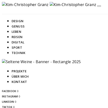
DESIGN
GENUSS
LEBEN
REISEN
DIGITAL
SPORT
TECHNIK
PROJEKTE
ÜBER MICH
KONTAKT
FACEBOOK
0
INSTAGRAM
0
LINKEDIN
0
TIKTOK
0