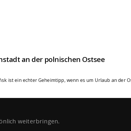
nstadt an der polnischen Ostsee
ńsk ist ein echter Geheimtipp, wenn es um Urlaub an der O
sönlich weiterbringen.