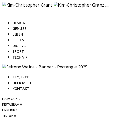
DESIGN
GENUSS
LEBEN
REISEN
DIGITAL
SPORT
TECHNIK
PROJEKTE
ÜBER MICH
KONTAKT
FACEBOOK
0
INSTAGRAM
0
LINKEDIN
0
TIKTOK
0