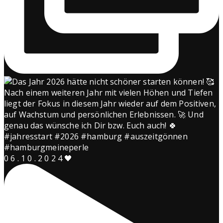
0 6 . 1 0 . 2 0 2 4 🖤