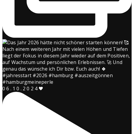
0 6 . 1 0 . 2 0 2 4 🖤