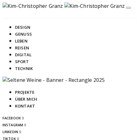
DESIGN
GENUSS
LEBEN
REISEN
DIGITAL
SPORT
TECHNIK
PROJEKTE
ÜBER MICH
KONTAKT
FACEBOOK
0
INSTAGRAM
0
LINKEDIN
0
TIKTOK
0