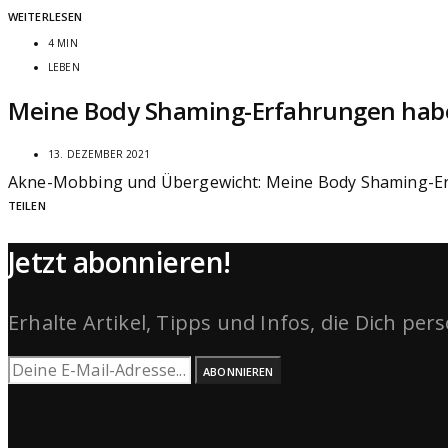
WEITERLESEN
4 MIN
LEBEN
Meine Body Shaming-Erfahrungen haben
13. DEZEMBER 2021
Akne-Mobbing und Übergewicht: Meine Body Shaming-Erfah
TEILEN
Jetzt abonnieren!
Erhalte Artikel, Tipps und Infos, die Dich per
ABONNIEREN