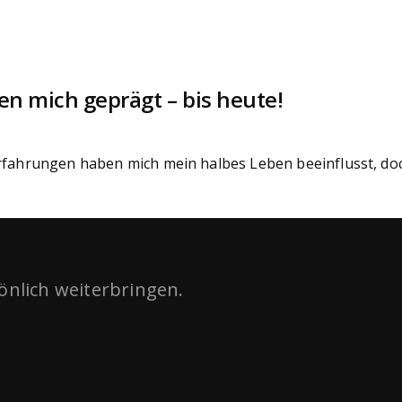
 mich geprägt – bis heute!
rungen haben mich mein halbes Leben beeinflusst, doch d
sönlich weiterbringen.