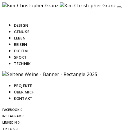
DESIGN
GENUSS
LEBEN
REISEN
DIGITAL
SPORT
TECHNIK
PROJEKTE
ÜBER MICH
KONTAKT
FACEBOOK
0
INSTAGRAM
0
LINKEDIN
0
TIKTOK
0